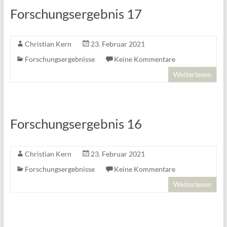
Forschungsergebnis 17
Christian Kern
23. Februar 2021
Forschungsergebnisse
Keine Kommentare
Weiterlesen
Forschungsergebnis 16
Christian Kern
23. Februar 2021
Forschungsergebnisse
Keine Kommentare
Weiterlesen